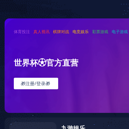
一、协议的接受
在您访问或使用本平台（以下简称
一旦您注册、登录、访问或使用
二、账户注册与使用
1. 用户在注册时应提供真实、
2. 用户不得以虚假信息注册账