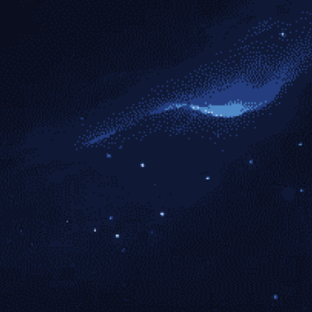
十、联系方式
如您对本协议内容有疑问或建议
Email：support@beijingcun.c
火博网页版登录入口-
活跃用户
67,200