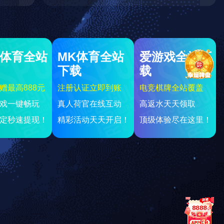
失，平台不承担任何责任。
表接受修改内容。
民法院处理。