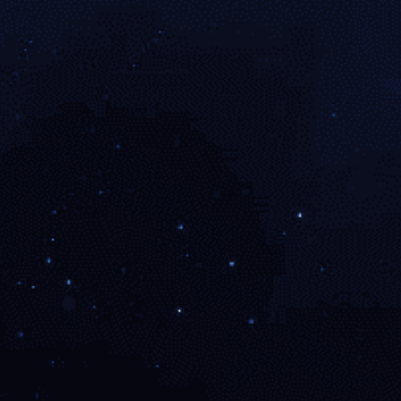
火博体育登录
火博体育登录官方网站【KY1.AC】官
江
网认证:手机版、app下载、登录入
su
口、官方网站、网页版、平台、网
址、地址、注册、娱乐，火博体育登
录(中国)官方网站欢迎大家选择真正的
官方通道，同时我们提供全天候7x24
小时在线服务，第一时间处理各类问
题，正规集团平台有保障，欢迎体
验！