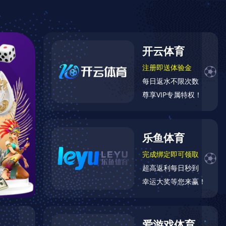
注册入口
协议》（以下简称“本协议”）。