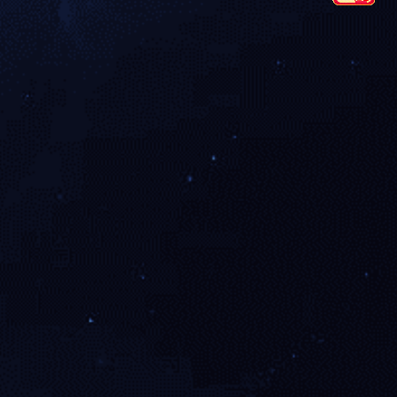
性与用户行为分析效率。
异常请求率
0.9%