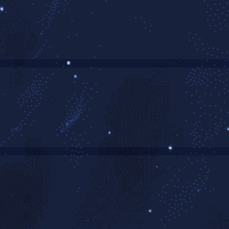
操作承担全部法律责任，包括但不限于信息发布、数据浏览、评论等。
关的数据服务、赛事预告、资讯分发、用户互动等功能，具体服务内
行为：
安全
权、名誉权、知识产权等
或广告行为
虫、数据镜像等行为
限于界面结构、数据接口、文字、图像、音频、源代码等）均归本平
形式使用。