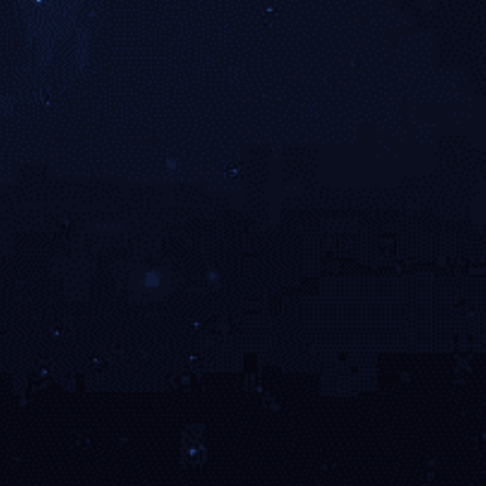
联系我们
快速导航
苏省成都市金陵路165号大院
App下载
关于我们
pport@beijingcun.com
隐私政策
用户协议
网站地图